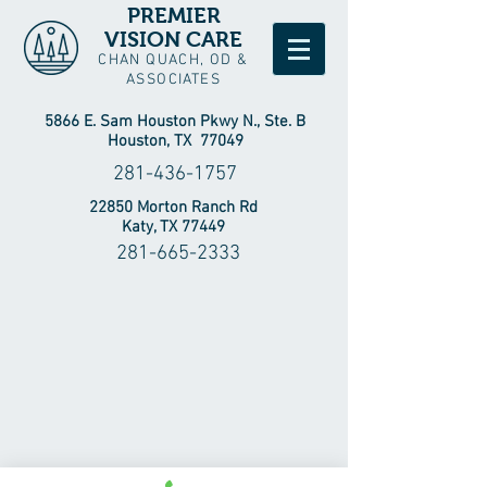
PREMIER
VISION CARE
CHAN QUACH, OD &
ASSOCIATES
5866 E. Sam Houston Pkwy N., Ste. B
Houston, TX 77049
281-436-1757
22850 Morton Ranch Rd
Katy, TX 77449
281-665-2333